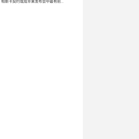
：帕斯卡契约或成苹果发布会中最有前...