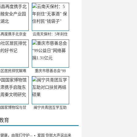
昌再度携手北京金
云南天保村：5年刹住
社区居民排忧解难
重庆市慈善总会“99
国国家博物馆与甘
闽宁共青团互学互助
/教育
的健康，由我们守护——
爱国 你就大声说出来