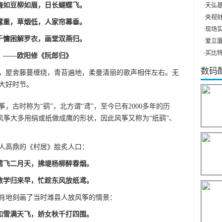
梅如豆柳如眉，日长蝴蝶飞。
·
天弘基
·
央视财
露重，草烟低，人家帘幕垂。
·
现场实
千慵困解罗衣，画堂双燕归。
·
爱立厦（
·
买比特
——欧阳修《阮郎归》
数码
，屋舍藤蔓缠绕，青苔遍地，柔曼清丽的歌声相伴左右。无
大好时节。
，古时称为“鹞”，北方谓“鸢”，至今已有2000多年的历
的风筝大多用绢或纸做成鹰的形状，因此风筝又称为“纸鹞”、
人高鼎的《村居》脍炙人口：
莺飞二月天，拂堤杨柳醉春烟。
散学归来早，忙趁东风放纸鸢。
肖地刻画了当时潍县人放风筝的情景：
如雪满天飞，娇女秋千打四围。