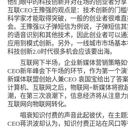
他们眼中的科技创新并对在场的创业者分享
互联CEO王豫强的观点是：技术创新的门
科学家才能取得突破，一般的创业者很难直
会。王豫强以子弹短信为例说，子弹短信其
的语音识别和其他技术，因此创业者可以通
应用到模式创新。另外，一线城市市场基本
科技创新2.0时代很多机会应该要出海。
互联网下半场，企业新媒体营销策略如何
CEO新年峰会下午场的环节，作为第一个演讲嘉
新媒体联盟创始人兼CEO 袁国宝给出了答
计算机、互联网之后，物联网+新媒体将掀
潮，在第三次浪潮下，信息经济将从注意力
互联网向物联网转化。
唱衰知识付费的声音此起彼伏，在主题
CEO蒋洪波却认为，知识付费正站在风口