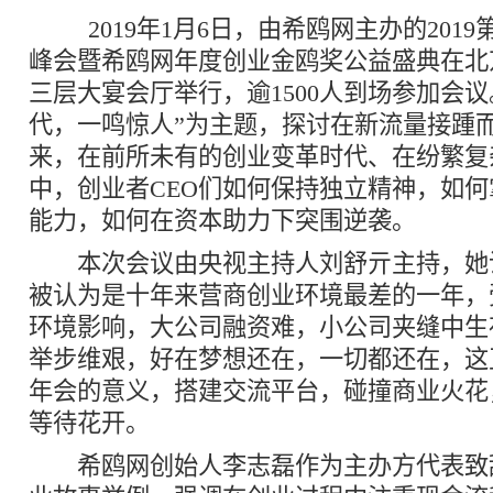
2019年1月6日，由希鸥网主办的2019
峰会暨希鸥网年度创业金鸥奖公益盛典在北
三层大宴会厅举行，逾1500人到场参加会议
代，一鸣惊人”为主题，探讨在新流量接踵
来，在前所未有的创业变革时代、在纷繁复
中，创业者CEO们如何保持独立精神，如
能力，如何在资本助力下突围逆袭。
本次会议由央视主持人刘舒亓主持，她说，
被认为是十年来营商创业环境最差的一年，
环境影响，大公司融资难，小公司夹缝中生
举步维艰，好在梦想还在，一切都还在，这
年会的意义，搭建交流平台，碰撞商业火花
等待花开。
希鸥网创始人李志磊作为主办方代表致