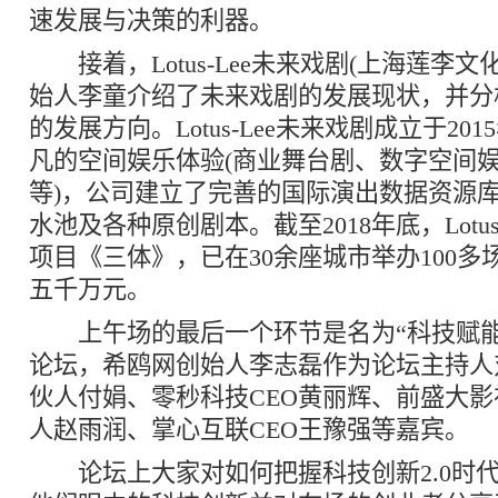
速发展与决策的利器。
接着，Lotus-Lee未来戏剧(上海莲李文
始人李童介绍了未来戏剧的发展现状，并分
的发展方向。Lotus-Lee未来戏剧成立于20
凡的空间娱乐体验(商业舞台剧、数字空间娱
等)，公司建立了完善的国际演出数据资源库
水池及各种原创剧本。截至2018年底，Lotus
项目《三体》，已在30余座城市举办100
五千万元。
上午场的最后一个环节是名为“科技赋能
论坛，希鸥网创始人李志磊作为论坛主持人
伙人付娟、零秒科技CEO黄丽辉、前盛大影
人赵雨润、掌心互联CEO王豫强等嘉宾。
论坛上大家对如何把握科技创新2.0时