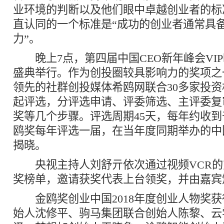
业环境的判断以及他们眼中卓越创业者的标
直认同的一个标准是“成功的创业者通常具
力”。
晚上7点，第四届中国CEO新年峰会VI
盛典举行。作为创投圈较具影响力的奖项之
领先的社群创投媒体希鸥网联合30多家投
起评选，分评选申请、评委筛选、主评委复
奖等几个步骤。评选周期45天，每年约收
鸥奖每年评选一届，在当年度同期举办的中
揭晓。
央视主持人刘舒亓依次通过视频VCR的
奖榜单，邀请获奖代表上台领奖，并由嘉宾
金鸥奖创业中国2018年度创业人物奖获
始人沈修平、驹马集团联合创始人陈黎、云