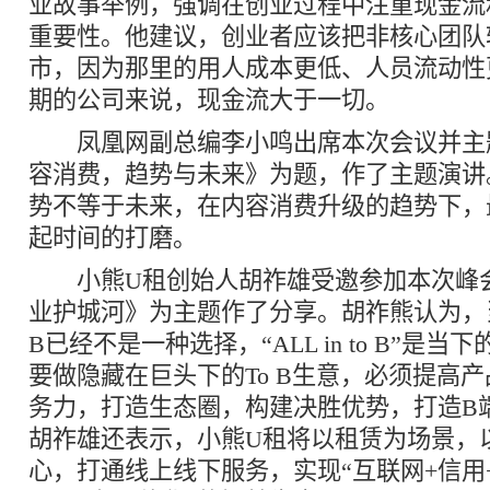
业故事举例，强调在创业过程中注重现金流
重要性。他建议，创业者应该把非核心团队
市，因为那里的用人成本更低、人员流动性
期的公司来说，现金流大于一切。
凤凰网副总编李小鸣出席本次会议并主
容消费，趋势与未来》为题，作了主题演讲
势不等于未来，在内容消费升级的趋势下，
起时间的打磨。
小熊U租创始人胡祚雄受邀参加本次峰会
业护城河》为主题作了分享。胡祚熊认为，当前To 
B已经不是一种选择，“ALL in to B”是
要做隐藏在巨头下的To B生意，必须提高
务力，打造生态圈，构建决胜优势，打造B
胡祚雄还表示，小熊U租将以租赁为场景，
心，打通线上线下服务，实现“互联网+信用