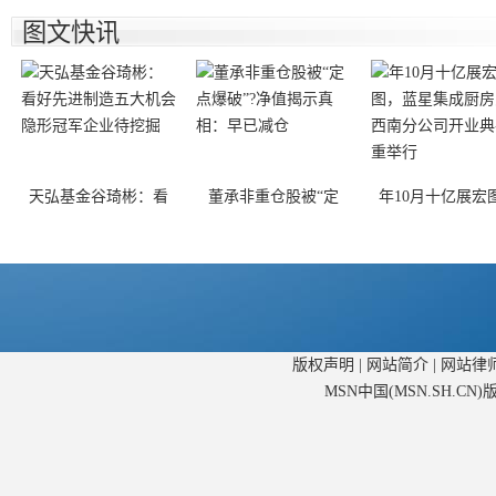
图文快讯
天弘基金谷琦彬：看
董承非重仓股被“定
年10月十亿展宏
版权声明
|
网站简介
|
网站律
MSN中国(MSN.SH.