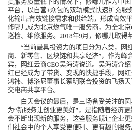
员服务质量低下的情况下，修哪儿作为中国
平台，以自营+众包的双轨模式快速扩充服
化输出;有效链接需求和供给端，形成高效平台
修哪儿成为北京燃气唯一服务商，为全北京6
巡检、维修服务。2018年9月，修哪儿取得
“当前最具投资力的项目分为六类，网红
商、新零售、区块链和共享经济”，作为峰
宾，网红云商CEO吴海涛说道。吴海涛介
红已经成为了带货、变现的快捷手段，网红云
鸿祎、博洛尼董事长蔡明联合投资的飞扬天
交电商共享平台。
白天会议的最后，是三场备受关注的圆
为“新服务让创业更美好”，是指随着经济
会不断出现新的服务，这些服务既让企业更
们社会中的个人享受更便利、更有趣的服务