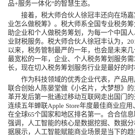
品+服务一体化”的智慧生态。
接着，税大师合伙人徐冠丰还向在场嘉
业怎么做税筹》。税大师系全国专业税务筹
助企业和个人做税务筹划，为每一个中国人
业财税服务。税大师合伙人徐冠丰认为，20
以来，税务管制最严的一年，也会是未来几
最宽松的一年，企业、个人税务筹划服务需
长，现在切入税务筹划服务行业是最好的时
作为科技领域的优秀企业代表，产品用户
联合创始人陈晏堂做《小名片，大梦想》的
革开发后第一批通过移动互联网走出国门的
连续五年蝉联Apple Store年度最佳商业
在全球65个国家和地区排名第一。合合信
强调，人工智能的核心是数据挖掘、数据分
据展示，人工智能赋能商业场景是当下的趋