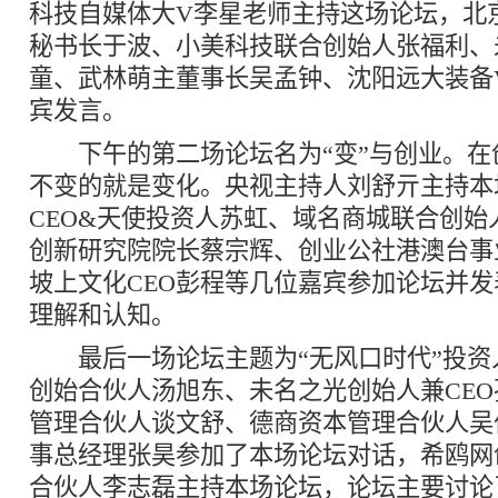
科技自媒体大V李星老师主持这场论坛，北
秘书长于波、小美科技联合创始人张福利、
童、武林萌主董事长吴孟钟、沈阳远大装备
宾发言。
下午的第二场论坛名为“变”与创业。在
不变的就是变化。央视主持人刘舒亓主持本
CEO&天使投资人苏虹、域名商城联合创始
创新研究院院长蔡宗辉、创业公社港澳台事
坡上文化CEO彭程等几位嘉宾参加论坛并发
理解和认知。
最后一场论坛主题为“无风口时代”投资
创始合伙人汤旭东、未名之光创始人兼CE
管理合伙人谈文舒、德商资本管理合伙人吴
事总经理张昊参加了本场论坛对话，希鸥网
合伙人李志磊主持本场论坛，论坛主要讨论