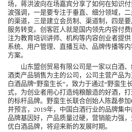
场，蒋洪波向在场嘉宾分享了如何在知识付
波强调，一是要专注于垂直、细分领域，二
的渠道，三是建立会员制、渠道制，四是要
服务转变。创客匠人就是国内领先内容付费
注为教育培训讲师、机构等内容创业者提供
系统、用户管理、直播互动、品牌传播等内
方案。
山东盟创贸易有限公司是一家以白酒、
酒类产品销售为主的公司，公司主营产品为
白酒品牌“野蛮生长”，致力于通过“野蛮生
式，为创业者用心打造纯粮酿造的好酒，打
的标杆品牌。野蛮生长联合创始人陈磊参加
并预言，2019年，中国白酒行业的品牌集
品牌基因好，产品质量过硬，营销能力强，
优白酒品牌，将迎来新的发展时期。