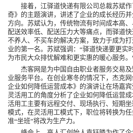
接着，江驿道快递有限公司总裁苏斌作
奇》的主题演讲，讲述了企业的成长经历并
方向。苏斌认为，传统物流有时间成本高、
配送效率低、配送压力大等痛点，而驿道快
不养人、不买车的解决方案，致力于成为打造
业的第一名。苏斌强调：“驿道快递要更实
为市民大众排忧解难和更实惠的暖心服务。
杰客网是为中国自由职业者服务交易及
业服务平台。在创业寒冬的情况下，杰克网创
企业如何降低运营成本》的演讲让在场嘉宾
灵活用工的角度分析了企业如何降低运营成
活用工主要有远程交付、现场执行、短期坐
模式，在灵活用工模式下，职位将转换为任
准“坐班”将改为生产力。
峰会上，高人汇创始人袁钰膦为作了企