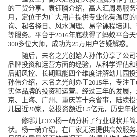
的干货分享。袁钰膦介绍，高人汇周易服务平
月，定位于为广大用户提供专业化有温度的
询、起名择日、风水调理、易学课程培训、
等服务。平台于2016年底获得了蚂蚁平台
300多位大师，成功为25万用户答疑解惑。
随后，未名之光创始人孙伟分享了公司
品牌投资和运营方面的经验，从科学评估和
后期风控、长期赋能四个维度讲解幼儿园投
孙伟介绍，未名之光创办于2015年，专注于
实体品牌的投资和运营。经过三年的发展，
京、上海、广州、重庆等十余省事，陆续投
儿园近20家，总投资额近1.5亿元，历史年化
修哪儿CEO杨一萌分析了行业现状并简
状。杨一萌介绍，在厂家无法提供高效服务