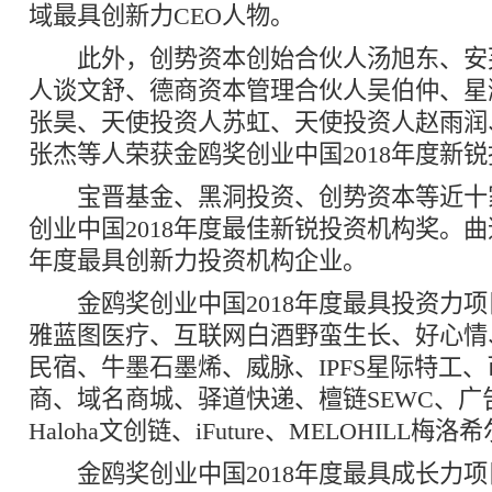
域最具创新力CEO人物。
此外，创势资本创始合伙人汤旭东、安
人谈文舒、德商资本管理合伙人吴伯仲、星
张昊、天使投资人苏虹、天使投资人赵雨润
张杰等人荣获金鸥奖创业中国2018年度新
宝晋基金、黑洞投资、创势资本等近十
创业中国2018年度最佳新锐投资机构奖。曲速
年度最具创新力投资机构企业。
金鸥奖创业中国2018年度最具投资力项
雅蓝图医疗、互联网白酒野蛮生长、好心情
民宿、牛墨石墨烯、威脉、IPFS星际特工、
商、域名商城、驿道快递、檀链SEWC、广
Haloha文创链、iFuture、MELOHILL梅
金鸥奖创业中国2018年度最具成长力项