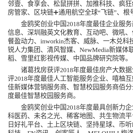
邻壹、食享会、松鼠拼拼、加推科技、疯狂
房管家、区块链➕通用航空全球“飞链”、根
金鸥奖创业中国2018年度最佳企业服务
信息、深圳融英文化教育、互动吧、微吼、
餐盈动力、inworkin杰客、威脉、一木兑
锐人力集团、清风智媒、NewMedia新媒
稻、雪里红影视传媒、中国品牌研究院等。
诸葛找房获评2018年度最佳房产大数据
评2018年度最佳人工智能服务企业、嘻柚互娱
佳新媒体营销服务商、智慧校园服务商佰分云
度最佳智慧校园服务商。
金鸥奖创业中国2018年度最具创新力企
科医药、未名之光、稀客地图、共生物流平
日好礼平台、土上区块链、坚持星球、币听