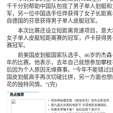
千千分别帮助中国队包揽了男子单人划艇和
军，另一位中国选手任烨获得了女子长距离
自德国的芬恩获得男子单人皮艇冠军。
本次比赛还设立短距离竞速项目，意大
女子单人皮艇短距离赛的冠军，卢卡获得男
赛冠军。
前美国皮划艇国家队选手、46岁的杰森
年的比赛。他表示，去年自己就想参加攀枝
后因为个人原因无缘赛事。“今年不能错过
国皮划艇高手再次切磋比拼，另一方面也想
花的独特风情。”(完)
热点推荐
惊现神秘藏宝图 《绝地求生》发布全新宣传...
第九届北京国际电影节·华语电影发展国际...
失眠多梦睡不着？ 收好这两个食疗方...