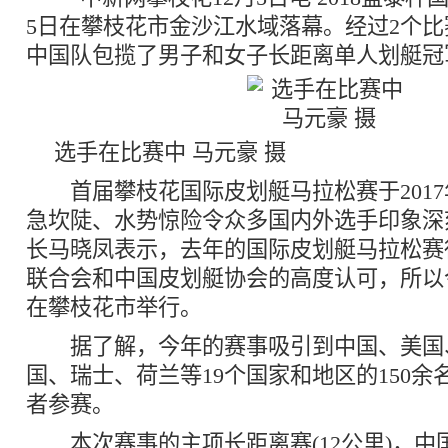
5日在攀枝花市金沙江水域落幕。经过2个
中国队包揽了男子和女子长距离单人划艇冠
选手在比赛中 马元豪 摄
首届攀枝花国际皮划艇马拉松赛于2017
急坎陡、水势惊险令众多国内外选手印象深
长马晓凤表示，去年的国际皮划艇马拉松赛
联合会和中国皮划艇协会的高度认可，所以
在攀枝花市举行。
据了解，今年的赛事吸引到中国、美国
国、瑞士、荷兰等19个国家和地区的150
者参赛。
本次赛事的主项长距离赛(12公里)，中