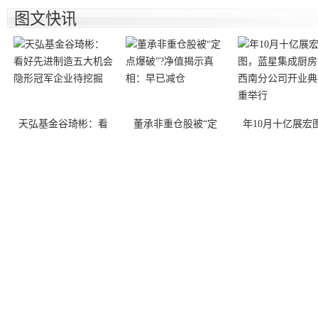
图文快讯
天弘基金谷琦彬：看
董承非重仓股被“定
年10月十亿展宏