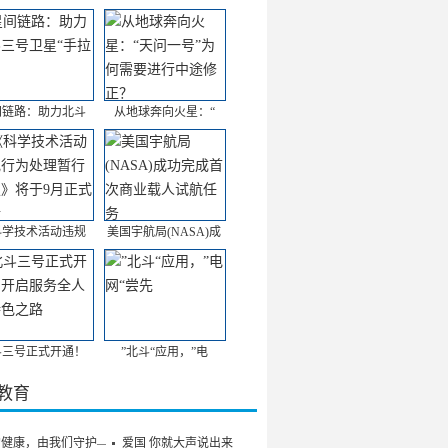
间链路：助力北斗
从地球奔向火星：“
科学技术活动违规
美国宇航局(NASA)成
斗三号正式开通！
”北斗“应用，”电
/教育
的健康，由我们守护——
爱国 你就大声说出来