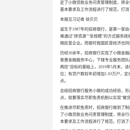
定了小微贷款业务问责管理制度，将全
基本要求及工作流程进行了规范，打消
本报见习记者 徐贝贝
诞生于1987年的招商银行，是第一家
难通过“拼资源”“垒规模”的方式服务
微民营企业。而彼时我国民营经济也同
历经30余年，招商银行实现了小微金融
普惠金融服务中心，下辖专业服务团队超过
两控”目标的基础上，2019年5月末，
位；有贷户数较年初增加1.03万户，定
点。
总结招商银行服务小微的成功经验，形
点，就要落实尽职免责机制以实现“敢贷
在推进尽职免责时，招商银行做到了制
了小微贷款业务问责管理制度，将全行
本要求及工作流程进行了规范，打消了