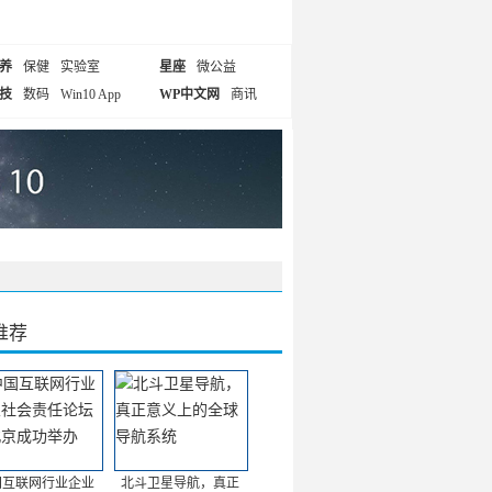
养
保健
实验室
星座
微公益
技
数码
Win10 App
WP中文网
商讯
推荐
国互联网行业企业
北斗卫星导航，真正