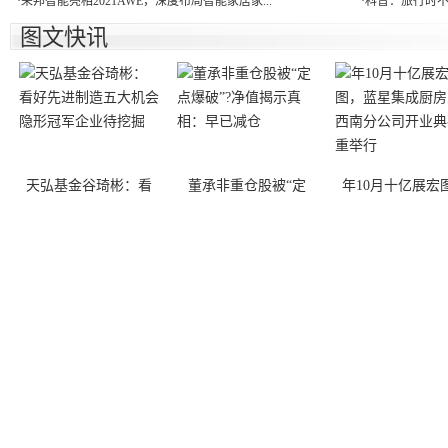
·
荣邦智能亮相2021AWE，深度布局智能家居家...
·
科普：旅行时不
图文快讯
天弘基金谷琦彬：看
董承非重仓股被“定
年10月十亿展宏