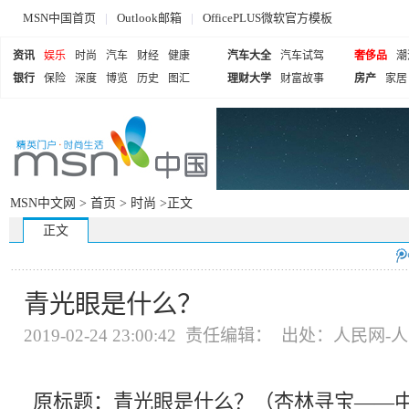
MSN中国首页
|
Outlook邮箱
|
OfficePLUS微软官方模板
资讯
娱乐
时尚
汽车
财经
健康
汽车大全
汽车试驾
奢侈品
潮
银行
保险
深度
博览
历史
图汇
理财大学
财富故事
房产
家居
MSN中文网 >
首页
>
时尚
>正文
正文
青光眼是什么？
2019-02-24 23:00:42 责任编辑： 出处：人民
原标题：青光眼是什么？（杏林寻宝——