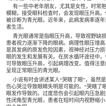
有一些中老年朋友，尤其是女性，时常
模糊，接受眼科检查时，会发现眼压升高。
被诊断为青光眼。近年来，此病发病率逐年
者生活。
青光眼通常是指眼压升高，导致视野缺
患者视力逐渐下降的眼病。病理性眼压增高
是其发病的原发危险因素，视神经对压力损
眼的发生和发展有关。在房水循环途径中，
可导致眼压升高，引起病理改变。值得注意
呈现正常眼压的青光眼。
小说有时会讲述某人“哭瞎了眼”，虽然
伤心哭泣导致眼睛失明是可能的。“哭瞎了
眼发作导致的。过度悲伤会引起眼内压急剧
性闭角型青光眼，患者在短时间内视野缩小