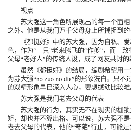
视点
苏大强这一角色所展现出的每一个面相
之外。他是从我们万千父母身上所捕捉到的
《都挺好》中的苏大强，因为自私、爱
色，作为“一只”老来腾飞的“作爹”，而一
父母“老好人”的传统人设，成了网友共讨的
虽然《都挺好》的结局，编剧希望用一
为苏大强“no zuo no die”的形象洗白。
的戏精形象早已深入人心，要想撼动比较难
苏大强是我们老去父母的代表
苏大强的行为，其实无不在现实的枷锁
矩，却也并不算出格。可以说，苏大强不是
老去父母的代表，他的“奇葩”行止，可能