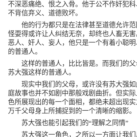
不深恶痛绝、恨之入骨。他于公不作奸犯科
不背信弃义、道德败坏。
他的行为都只是在法律甚至道德允许范
怪耍得或许让人纠结无奈，却终也人畜无害
恶人、奸人、妄人，他只是一个有着小聪明
的普通人。
这样的普通人，比比皆是。而我们的父
苏大强这样的普通人。
现实中我们的父母，或许没有苏大强如
庭故事也并不如剧中那般戏剧曲折。但实际
色所展现出的每一个面相，都绝未超出现实
万千父母身上所捕捉到的一个清晰的缩影。
苏大强也能引起我们的“理解之同情”
苏大强这一角色，之所以一方面让我们