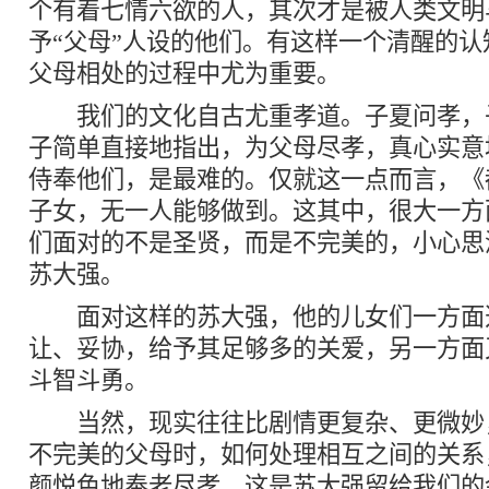
个有着七情六欲的人，其次才是被人类文明
予“父母”人设的他们。有这样一个清醒的
父母相处的过程中尤为重要。
我们的文化自古尤重孝道。子夏问孝，子
子简单直接地指出，为父母尽孝，真心实意
侍奉他们，是最难的。仅就这一点而言，《
子女，无一人能够做到。这其中，很大一方
们面对的不是圣贤，而是不完美的，小心思
苏大强。
面对这样的苏大强，他的儿女们一方面
让、妥协，给予其足够多的关爱，另一方面
斗智斗勇。
当然，现实往往比剧情更复杂、更微妙
不完美的父母时，如何处理相互之间的关系
颜悦色地奉老尽孝，这是苏大强留给我们的