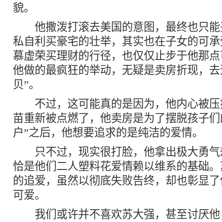
貌。
他撒泼打滚去美国的意图，最终也只能
私自利买豪宅的壮举，其实也在子女的可承
慕虚荣买理财的行径，也仅仅止步于他那点
他做的最疯狂的举动，无疑是卖房折现，去
贝”。
不过，这可能真的是因为，他内心被压
苗重新被点燃了，他卖房是为了摆脱孩子们
户”之后，他想要追求的是纯洁的爱情。
只不过，现实很打脸，他拿出极大勇气想
恰是他们二人塑料花爱情赖以维系的基础。
的追爱，虽然以彻底失败告终，却也彰显了
可爱。
我们或许并不喜欢苏大强，甚至讨厌他