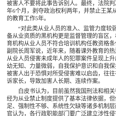
被害人不要将此事告诉别人。最终，法院判
年6个月，剥夺政治权利两年，并禁止王某
的教育工作5年。
“对此类从业人员的准入、监管力度较弱
备从业资质的黑机构更是监督管理的盲区，
育机构从业人员不符合培训机构任教资格条
副院长周军说，近年来，随着课外教育的热
从业人员侵害未成年人的犯罪案件呈现上升
幼无知、力量微弱，自我保护意识和自我保
被害人出于恐惧对所受侵害难以启齿，往往
诉家长，导致加害人长期、连续作案。
白皮书认为，目前虽然我国刑法和相关
经为从业禁止制度提供了基本法律依据，但
足、强制性不够、系统性欠缺等诸多机制层
官认为，各行政职能部门要广泛建立涉性侵