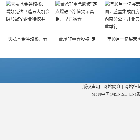
天弘基金谷琦彬：看
董承非重仓股被“定
年10月十亿展宏
版权声明
|
网站简介
|
网站律
MSN中国(MSN.SH.