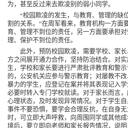
为，甚至反过来去欺凌别的弱小同学。
“校园欺凌的发生，与教育、管理的缺位
割的关系。”在周军看来，教育机构一方面
育、管理不到位的责任，另一方面要承担对
理、保护不到位的责任。
此外，预防校园欺凌，需要学校、家长
方之间展开通力合作，坚持防治结合。对实
生，学校和家长要进行严肃批评教育和警示
的，公安机关应参与警示教育；对屡教不改
暴力的学生，应登记在案并将其表现记入学
必要时转入专门学校就读。对于家长而言，
心理状态，及时发现异常情况。对于学生自
事件不要恐惧，要学会合理反抗，在自身无
时，可立即大声呼救，向周围同学或其他成
境后，要立即向老师和家长报告情况，说明