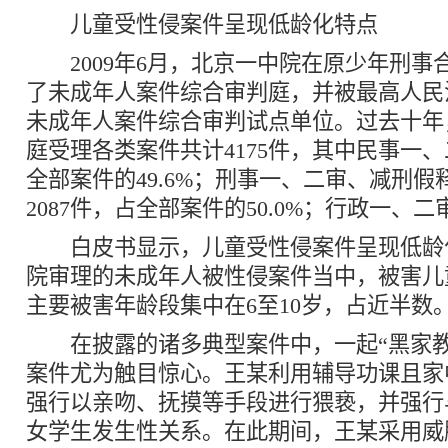
儿童受性侵案件呈现低龄化特点
2009年6月，北京一中院在原少年刑事
了未成年人案件综合审判庭，并被最高人民
未成年人案件综合审判试点单位。过去十年
庭受理各类案件共计4175件，其中民事一、二
全部案件的49.6%；刑事一、二审、减刑假
2087件，占全部案件的50.0%；行政一、二
白皮书显示，儿童受性侵案件呈现低龄
院审理的未成年人被性侵案件当中，被害儿
主要被害年龄段集中在6至10岁，占近半数
在披露的诸多典型案件中，一起“黑家教
案件尤为触目惊心。王某利用辅导功课且家
强行以亲吻、抚摸等手段进行猥亵，并强行
女学生发生性关系。在此期间，王某采用威