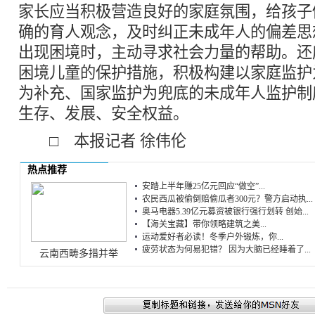
家长应当积极营造良好的家庭氛围，给孩子
确的育人观念，及时纠正未成年人的偏差思
出现困境时，主动寻求社会力量的帮助。还
困境儿童的保护措施，积极构建以家庭监护
为补充、国家监护为兜底的未成年人监护制
生存、发展、安全权益。
□ 本报记者 徐伟伦
热点推荐
安踏上半年赚25亿元回应“做空”...
农民西瓜被偷倒赔偷瓜者300元？警方启动执...
奥马电器5.39亿元募资被银行强行划转 创始...
【海关宝藏】带你领略建筑之美...
运动爱好者必读！冬季户外锻炼，你...
疲劳状态为何易犯错？ 因为大脑已经睡着了...
云南西畴多措并举