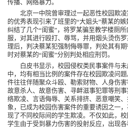
传播、网络暴力。
北京一中院曾审理过一起恶性校园欺凌
的优秀表现引来了班里的“大姐头”蔡某的
纠结了几个“闺蜜”，将罗某骗至教学楼厕
服，对其进行殴打、辱骂，并用烟头烫伤罗
理后，判决蔡某犯强制侮辱罪，判处其有期
时对蔡某的“闺蜜”分别判处相应刑罚。
白皮书显示，校园侵权类民事案件与未
中，均有相当比例的案件存在校园欺凌问题
件往往伴随聚众斗殴、勒索财物、人身伤害
故意杀人、故意伤害、寻衅滋事犯罪等刑事
络欺凌、言语侮辱、关系排挤、恶意嘲笑、
象，已成为校园伤害案件的重要诱因之一，
现了不同校际间的学生欺凌。不仅如此，校
学生由于受到暴力伤害的投射反应，出现各